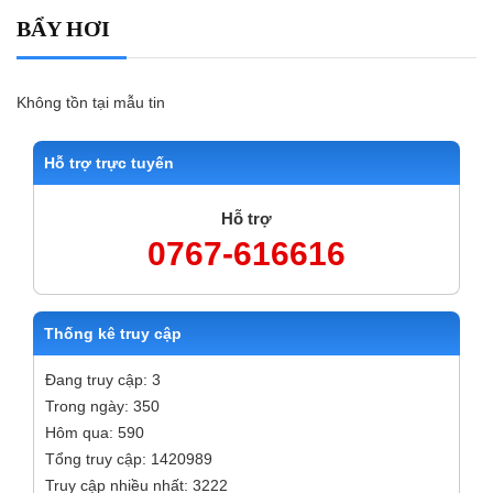
BẨY HƠI
Không tồn tại mẫu tin
Hỗ trợ trực tuyến
Hỗ trợ
0767-616616
Thống kê truy cập
Đang truy cập: 3
Trong ngày: 350
Hôm qua: 590
Tổng truy cập: 1420989
Truy cập nhiều nhất: 3222