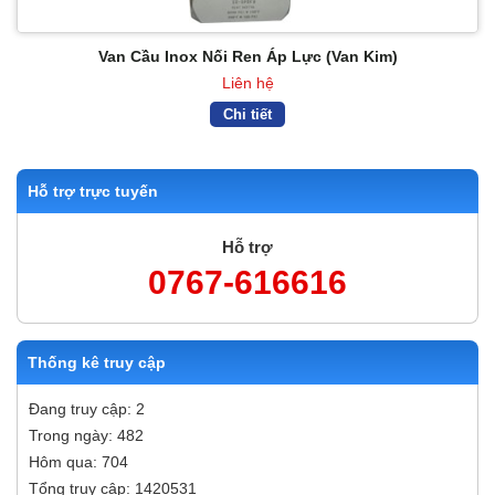
Van Cầu Inox Nối Ren Áp Lực (Van Kim)
Liên hệ
Chi tiết
Hỗ trợ trực tuyến
Hỗ trợ
0767-616616
Thống kê truy cập
Đang truy cập: 2
Trong ngày: 482
Hôm qua: 704
Tổng truy cập: 1420531