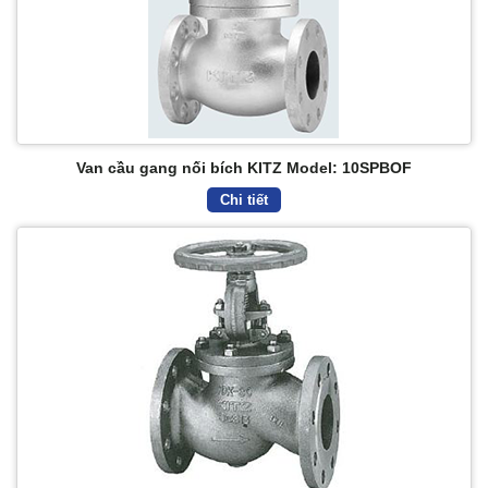
Van cầu gang nối bích KITZ Model: 10SPBOF
Chi tiết