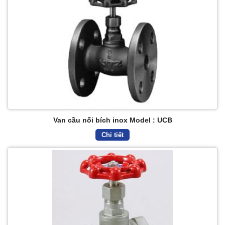
Van cầu nối bích inox Model : UCB
Chi tiết