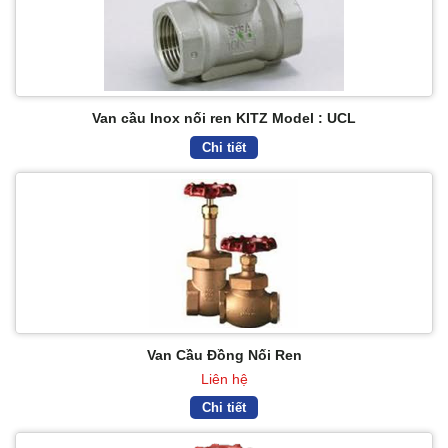
Van cầu Inox nối ren KITZ Model : UCL
Chi tiết
Van Cầu Đồng Nối Ren
Liên hệ
Chi tiết