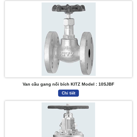
Van cầu gang nối bích KITZ Model : 10SJBF
Chi tiết