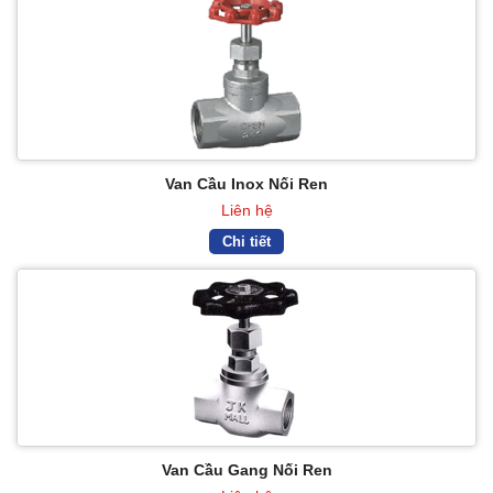
Van Cầu Inox Nối Ren
Liên hệ
Chi tiết
Van Cầu Gang Nối Ren