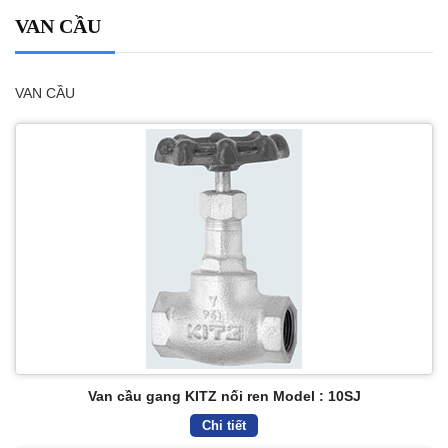
VAN CẦU
VAN CẦU
Van cầu gang KITZ nối ren Model : 10SJ
Chi tiết