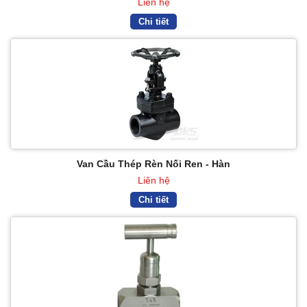
Liên hệ
Chi tiết
Van Cầu Thép Rèn Nối Ren - Hàn
Liên hệ
Chi tiết