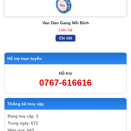
Van Dao Gang Nối Bích
Liên hệ
Chi tiết
Hỗ trợ trực tuyến
Hỗ trợ
0767-616616
Thống kê truy cập
Đang truy cập: 3
Trong ngày: 672
Hôm qua: 643