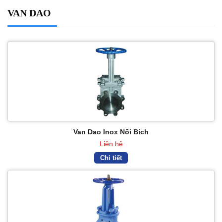
VAN DAO
Van Dao Inox Nối Bích
Liên hệ
Chi tiết