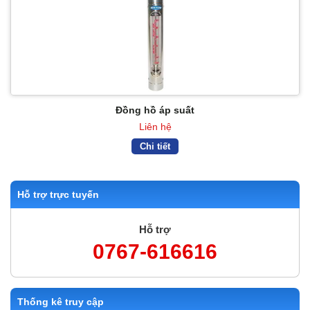
Đồng hồ áp suất
Liên hệ
Chi tiết
Hỗ trợ trực tuyến
Hỗ trợ
0767-616616
Thống kê truy cập