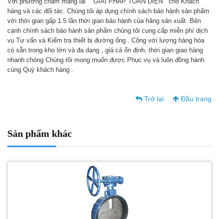
Với phương châm mang lại “ GIẢI PHÁP TOÀN DIỆN “ cho Khách
hàng và các đối tác. Chúng tôi áp dụng chính sách bảo hành sản phẩm
với thời gian gấp 1.5 lần thời gian bảo hành của hãng sản xuất. Bên
cạnh chính sách bảo hành sản phẩm chúng tôi cung cấp miễn phí dịch
vụ Tư vấn và Kiểm tra thiết bị đường ống . Cộng với lượng hàng hóa
có sẵn trong kho lớn và đa dạng , giá cả ổn định, thời gian giao hàng
nhanh chóng Chúng tôi mong muốn được Phục vụ và luôn đồng hành
cùng Quý khách hàng .
Trở lại
Đầu trang
Sản phẩm khác