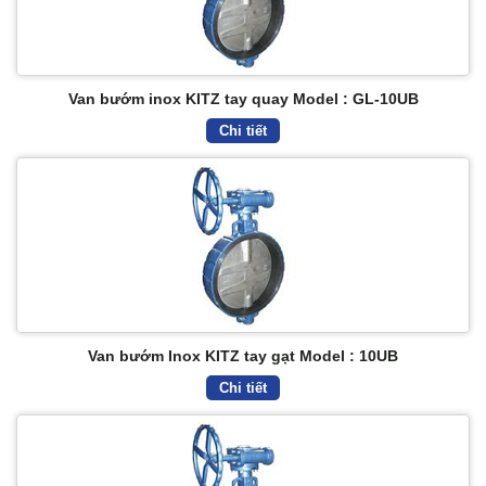
Van bướm inox KITZ tay quay Model : GL-10UB
Chi tiết
Van bướm Inox KITZ tay gạt Model : 10UB
Chi tiết