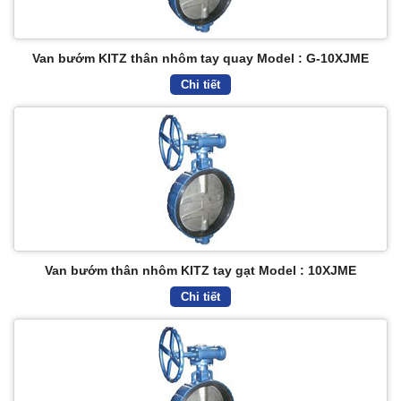
Van bướm KITZ thân nhôm tay quay Model : G-10XJME
Chi tiết
Van bướm thân nhôm KITZ tay gạt Model : 10XJME
Chi tiết