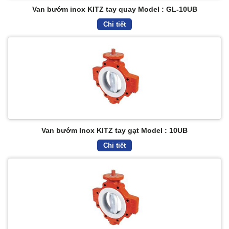
Van bướm inox KITZ tay quay Model : GL-10UB
Chi tiết
Van bướm Inox KITZ tay gạt Model : 10UB
Chi tiết