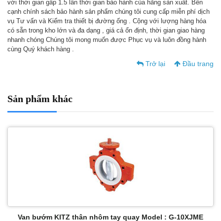
với thời gian gấp 1.5 lần thời gian bảo hành của hãng sản xuất. Bên
cạnh chính sách bảo hành sản phẩm chúng tôi cung cấp miễn phí dịch
vụ Tư vấn và Kiểm tra thiết bị đường ống . Cộng với lượng hàng hóa
có sẵn trong kho lớn và đa dạng , giá cả ổn định, thời gian giao hàng
nhanh chóng Chúng tôi mong muốn được Phục vụ và luôn đồng hành
cùng Quý khách hàng .
Trở lại
Đầu trang
Sản phẩm khác
Van bướm KITZ thân nhôm tay quay Model : G-10XJME