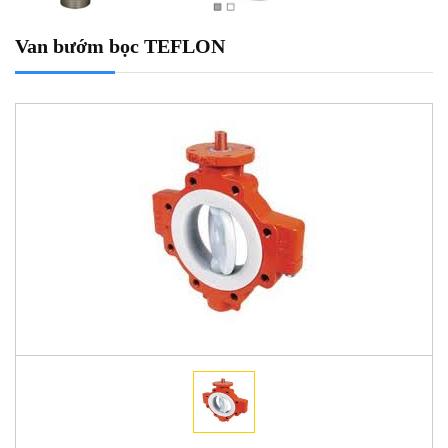
Van bướm bọc TEFLON