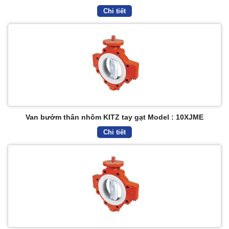
Chi tiết
Van bướm thân nhôm KITZ tay gạt Model : 10XJME
Chi tiết