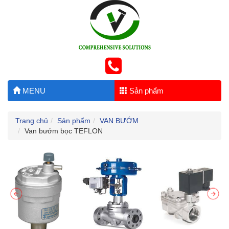
MENU
Sản phẩm
Trang chủ
Sản phẩm
VAN BƯỚM
Van bướm bọc TEFLON